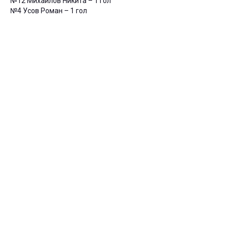
№12 Михайлов Никита – 1 гол
№4 Усов Роман – 1 гол