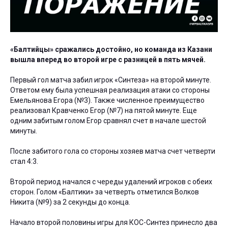
«Балтийцы» сражались достойно, но команда из Казани
вышла вперед во второй игре с разницей в пять мячей.
Первый гол матча забил игрок «Синтеза» на второй минуте.
Ответом ему была успешная реализация атаки со стороны
Емельянова Егора (№3). Также численное преимущество
реализовал Кравченко Егор (№7) на пятой минуте. Еще
одним забитым голом Егор сравнял счет в начале шестой
минуты.
После забитого гола со стороны хозяев матча счет четверти
стал 4:3.
Второй период начался с череды удалений игроков с обеих
сторон. Голом «Балтики» за четверть отметился Волков
Никита (№9) за 2 секунды до конца.
Начало второй половины игры для КОС-Синтез принесло два