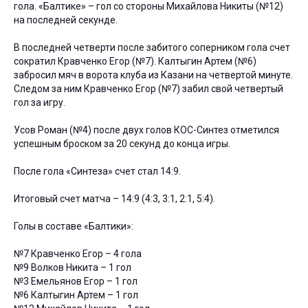
гола. «Балтике» – гол со стороны Михайлова Никиты (№12)
на последней секунде.
В последней четверти после забитого соперником гола счет
сократил Кравченко Егор (№7). Калтыгин Артем (№6)
забросил мяч в ворота клуба из Казани на четвертой минуте.
Следом за ним Кравченко Егор (№7) забил свой четвертый
гол за игру.
Усов Роман (№4) после двух голов КОС-Синтез отметился
успешным броском за 20 секунд до конца игры.
После гола «Синтеза» счет стал 14:9.
Итоговый счет матча – 14:9 (4:3, 3:1, 2:1, 5:4).
Голы в составе «Балтики»:
№7 Кравченко Егор – 4 гола
№9 Волков Никита – 1 гол
№3 Емельянов Егор – 1 гол
№6 Калтыгин Артем – 1 гол