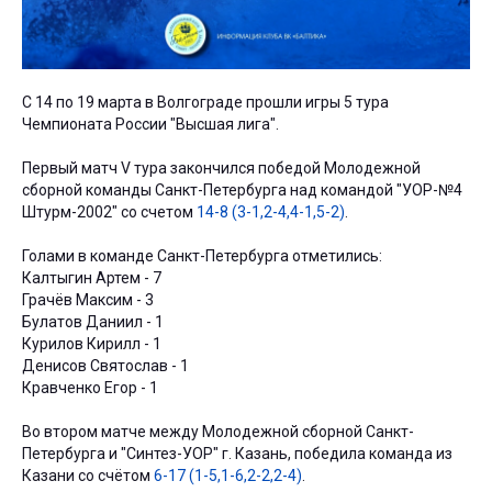
С 14 по 19 марта в Волгограде прошли игры 5 тура
Чемпионата России "Высшая лига".
Первый матч V тура закончился победой Молодежной
сборной команды Санкт-Петербурга над командой "УОР-№4
Штурм-2002" со счетом
14-8 (3-1,2-4,4-1,5-2)
.
Голами в команде Санкт-Петербурга отметились:
Калтыгин Артем - 7
Грачёв Максим - 3
Булатов Даниил - 1
Курилов Кирилл - 1
Денисов Святослав - 1
Кравченко Егор - 1
Во втором матче между Молодежной сборной Санкт-
Петербурга и "Синтез-УОР" г. Казань, победила команда из
Казани со счётом
6-17 (1-5,1-6,2-2,2-4)
.