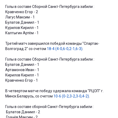
Голы в составе Сборной Санкт-Петербурга забили :
Кравченко Егор - 2
Лагус Максим - 1
Булатов Даниил - 1
Курилов Кирилл - 1
Калтыгин Артём - 1
Третий матч завершился победой команды "Спартак-
Волгоград 2" со счетом
18-4 (4-0,6-0,2-1,6-3)
.
Голы в составе Сборной Санкт-Петербурга забили :
Булатов Даниил - 1
Артамонов Иван - 1
Кирилов Кирилл - 1
Кравченко Егор - 1
В четвертом матче победу одержала команда "РЦОП" г.
Минск Беларусь, со счетом
10-6 (0-2,3-2,3-0,4-2)
.
Голы в составе сборной Санкт-Петербурга забили :
Булатов Даниил - 2
Грачёв Максим - 2