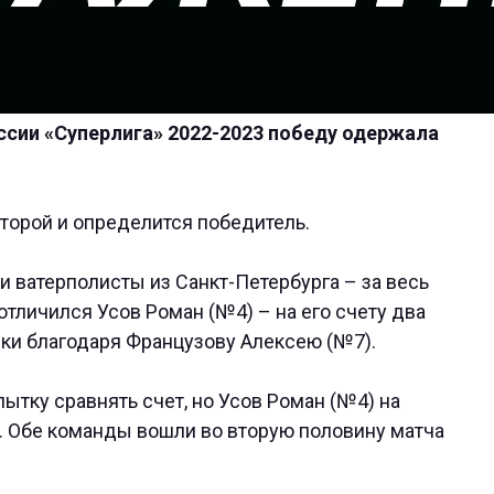
ссии «Суперлига» 2022-2023 победу одержала
которой и определится победитель.
и ватерполисты из Санкт-Петербурга – за весь
отличился Усов Роман (№4) – на его счету два
чки благодаря Французову Алексею (№7).
ытку сравнять счет, но Усов Роман (№4) на
. Обе команды вошли во вторую половину матча