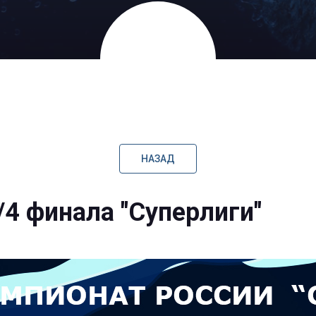
НАЗАД
/4 финала "Суперлиги"