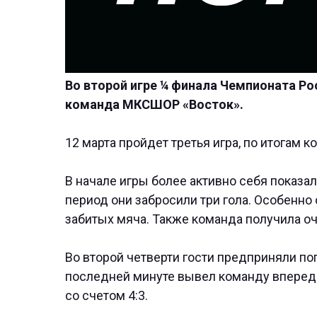
Во второй игре ¼ финала Чемпионата Ро
команда МКСШОР «Восток».
12 марта пройдет третья игра, по итогам 
В начале игры более активно себя показал
период они забросили три гола. Особенно 
забитых мяча. Также команда получила о
Во второй четверти гости предприняли поп
последней минуте вывел команду вперед
со счетом 4:3.