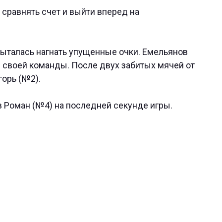
сравнять счет и выйти вперед на
пыталась нагнать упущенные очки. Емельянов
ы своей команды. После двух забитых мячей от
орь (№2).
в Роман (№4) на последней секунде игры.