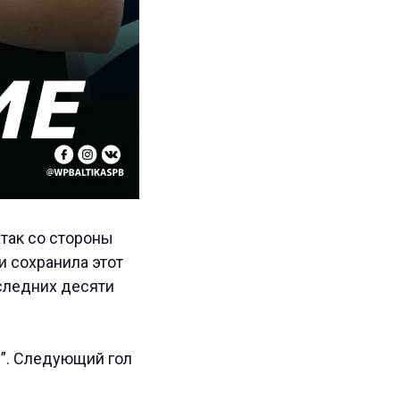
так со стороны
 сохранила этот
оследних десяти
Р”. Следующий гол