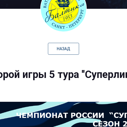
НАЗАД
орой игры 5 тура "Суперли