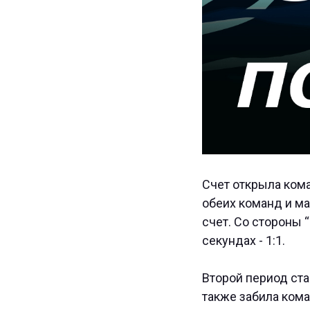
Счет открыла ком
обеих команд и м
счет. Со стороны 
секундах - 1:1.
Второй период ста
также забила кома