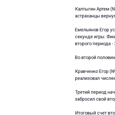
Калтыгин Артем (№6
астраханцы вернул
Емельянов Егор у
секунде игры. Фи
второго периода - 
Во второй половин
Кравченко Егор (№
реализовал числе
Третий период нач
забросил свой вто
Итоговый счет второй