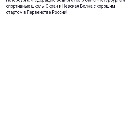
спортивные школы Экран и Невская Волна с хорошим
стартом в Первенстве России!