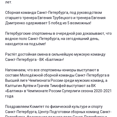
лет.
Сборная команда Санкт-Петербурга, под руководством
старшего тренера Евгения Трубецкого и тренера Евгения
Дмитренко одерживает 5 побед из 5 возможных!
Петербургские спортсмены в очередной раз доказывают, что
водное поло Санкт-Петербурга, на сегодняшний день,
находится на подъёме!
Растёт достойная смена в сильнейшую мужскую команду
Санкт-Петербурга - ВК «Балтика»!
Напомнаем, что все спортсмены-юниоры выступают в
составе Молодёжной сборной команды Санкт-Петербурга в
Высшей лиге Чемпионата России среди мужских команд, а
Калтыгин Артём и Грачёв Тимофей выступают за ВК
«Балтика» в Чемпионате России Суперлиги сезона 2020-2021
года.
Поздравляем Комитет по физической культуре и спорту
Санкт-Петербурга, Центр Подготовки сборных команд Санкт-
Петербурга, Федерацию водного поло Санкт-Петербурга и