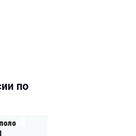
ии по