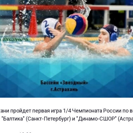
хани пройдет первая игра 1/4 Чемпионата России по 
Балтика" (Санкт-Петербург) и "Динамо-СШОР" (Астра