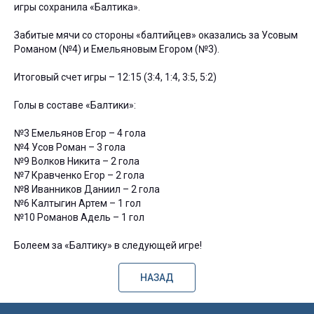
игры сохранила «Балтика».
Забитые мячи со стороны «балтийцев» оказались за Усовым
Романом (№4) и Емельяновым Егором (№3).
Итоговый счет игры – 12:15 (3:4, 1:4, 3:5, 5:2)
Голы в составе «Балтики»:
№3 Емельянов Егор – 4 гола
№4 Усов Роман – 3 гола
№9 Волков Никита – 2 гола
№7 Кравченко Егор – 2 гола
№8 Иванников Даниил – 2 гола
№6 Калтыгин Артем – 1 гол
№10 Романов Адель – 1 гол
Болеем за «Балтику» в следующей игре!
НАЗАД